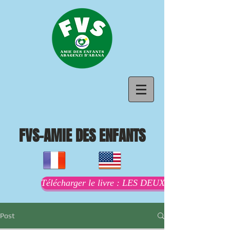
FVS-AMIE DES ENFANTS
Télécharger le livre : LES DEUX MAMANS AU
Post