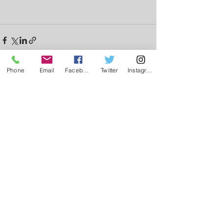
Phone
Email
Facebook
Twitter
Instagram
See All
Recent Posts