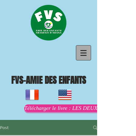
FVS-AMIE DES ENFANTS
Télécharger le livre : LES DEUX MAMANS AU
Post