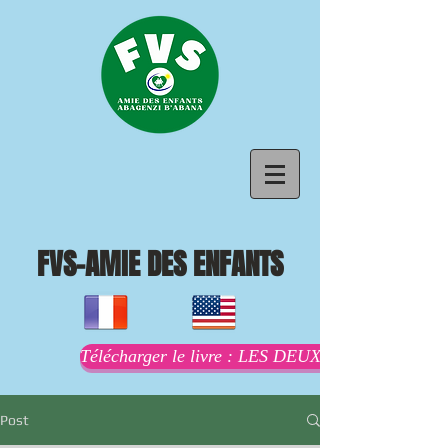
FVS-AMIE DES ENFANTS
Télécharger le livre : LES DEUX MAMANS AU
Post