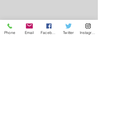
Phone
Email
Facebook
Twitter
Instagram
1 Comment