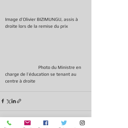
Image d’Olivier BIZIMUNGU, assis à 
droite lors de la remise du prix       
                             Photo du Ministre en 
charge de l’éducation se tenant au 
centre à droite           