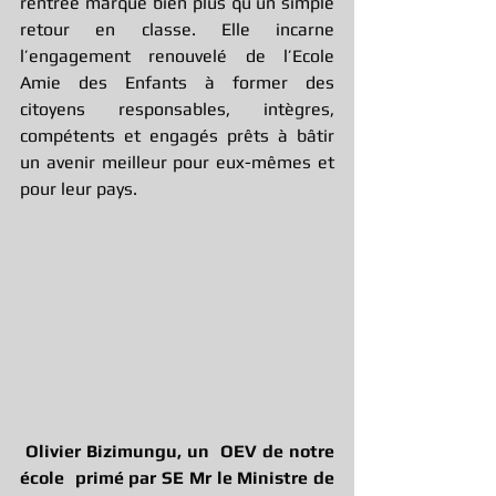
rentrée marque bien plus qu’un simple 
retour en classe. Elle incarne 
l’engagement renouvelé de l’Ecole 
Amie des Enfants à former des 
citoyens responsables, intègres, 
compétents et engagés prêts à bâtir 
un avenir meilleur pour eux-mêmes et 
pour leur pays.
Olivier Bizimungu, un  OEV de notre 
école  primé par SE Mr le Ministre de 