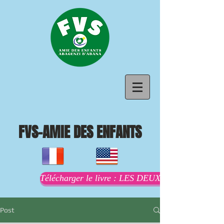
FVS-AMIE DES ENFANTS
Télécharger le livre : LES DEUX MAMANS AU
Post