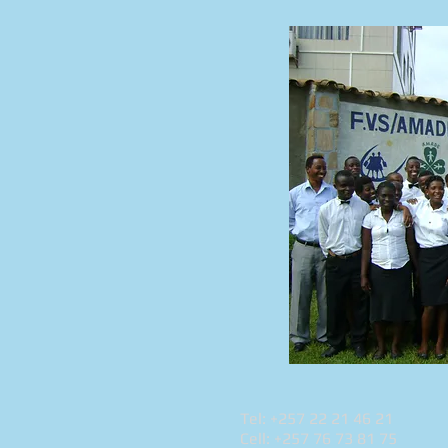
Tel: +257 22 21 46 21
Cell: +257 76 73 81 75