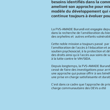
besoins identifiés dans la com
amelioré son approche pour mieu
modèle du développement qui es
continue toujours à évoluer po
La FVS-AMADE Burundi est engagée depu
dans la recherche de l’amélioration du bie
des orphelins et autres enfants vulnérabl
Cette noble mission a toujours passé par
l’amélioration de l’accès à l’éducation et a
soutien psychosocial, à la protection et d
des droits ainsi qu’à l’accès aux soins de s
à la lutte contre le VIH/SIDA.
Depuis longtemps, la FVS-AMADE Burundi
cessé de faire des investigations pour arri
une approche qui puisse offrir à ses bénéf
une prise en charge satisfaisante et durab
C’est dans ce cadre que l’approche de pri
charge communautaire des OEVs a été