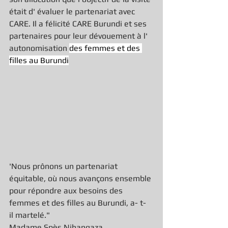
était d' évaluer le partenariat avec 
CARE. Il a félicité CARE Burundi et ses 
partenaires pour leur dévouement à l' 
autonomisation 
des femmes et des 
filles au Burundi
'Nous prônons un partenariat 
équitable, où nous avançons ensemble 
pour répondre aux besoins des 
femmes et des filles au Burundi, a- t- 
il martelé."
Madame Spès Nihangaza, 