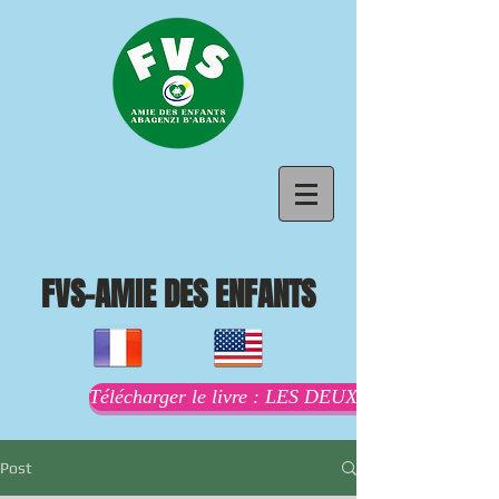
FVS-AMIE DES ENFANTS
Télécharger le livre : LES DEUX MAMANS AU
Post